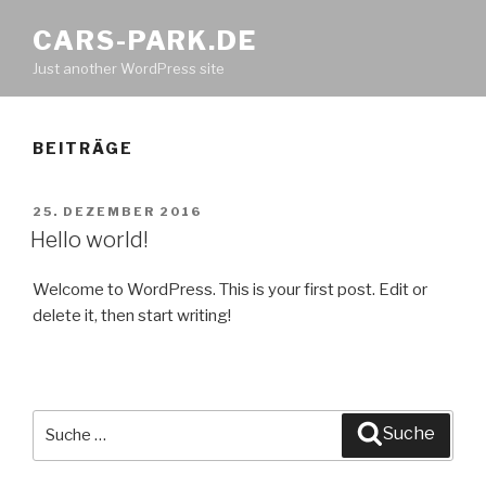
CARS-PARK.DE
Just another WordPress site
BEITRÄGE
VERÖFFENTLICHT
25. DEZEMBER 2016
AM
Hello world!
Welcome to WordPress. This is your first post. Edit or
delete it, then start writing!
Suche
Suche
nach: